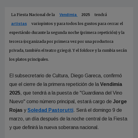
La Fiesta Nacional de la
tendrá
Vendimia
2025
variopintos y para todos los gustos para cerrar el
artistas
espectáculo durante la segunda noche (primera repetición) y la
tercera (organizada por primera vez por una productora
privada, también el teatro griego). Y el folclore y la cumbia serán
los platos principales.
El subsecretario de Cultura, Diego Gareca, confirmó
que el cierre de la primera repetición de la
Vendimia
2025
, que tendrá a la puesta de "Guardiana del Vino
Nuevo" como número principal, estará cargo de
Jorge
Rojas
y
Soledad Pastorutti
. Será el domingo 9 de
marzo, un día después de la noche central de la Fiesta
y que definirá la nueva soberana nacional.