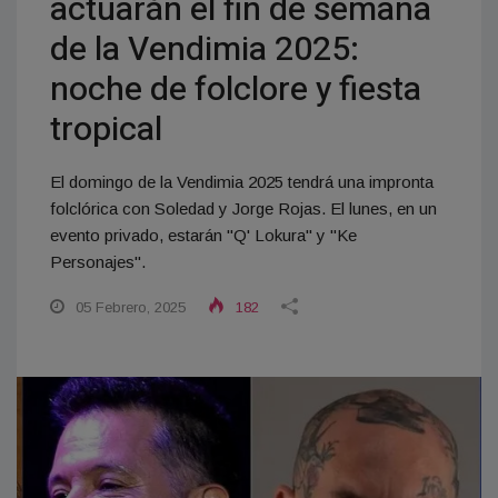
actuarán el fin de semana
de la Vendimia 2025:
noche de folclore y fiesta
tropical
El domingo de la Vendimia 2025 tendrá una impronta
folclórica con Soledad y Jorge Rojas. El lunes, en un
evento privado, estarán "Q' Lokura" y "Ke
Personajes".
05 Febrero, 2025
182