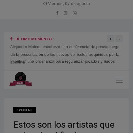
Viernes, 07 de agosto
‹
›
ÚLTIMO MOMENTO :
os
Alejandro Molero, encabezó una conferencia de prensa luego
Día d
de la presentación de los nuevos vehículos adquiridos por la
María
comuna
EVENTOS
Estos son los artistas que